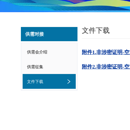
文件下载
供需对接
供需会介绍
附件1.非涉密证明-空
附件2.非涉密证明-空
供需征集
文件下载