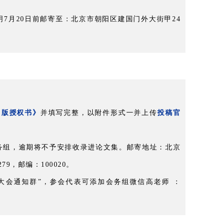
7月20日前邮寄至：北京市朝阳区建国门外大街甲24
。
出版授权书》
并填写完整，以附件形式一并上传
投稿官
务组，逾期将不予安排收录进论文集。邮寄地址：北京
9，邮编：100020。
大会通知群”，参会代表可添加会务组微信高老师 ：