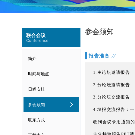
参会须知
联合会议
Conference
报告准备
简介
1.主论坛邀请报告：
时间与地点
2.分论坛邀请报告：1
日程安排
3.分论坛交流报告：8
参会须知
4.墙报交流报告：一张
联系方式
收到会议录用通知的作者，
主分特邀报告PPT请于7