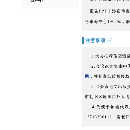
下载中心
报告PPT非涉密审
号东海中心1903室，联
注意事项
1.大会推荐住宿酒
2.会议论文集由中
网
，并邮寄纸质版授权
3.《会议论文出版授
市朝阳区建国门外大街甲2
4.为便于参会代表
13716300113，袁老